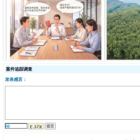
揭开“小金库”的免责幌子
案件追踪调查
发表感言：
受贿1.44亿！段成刚被判无期
从幼儿