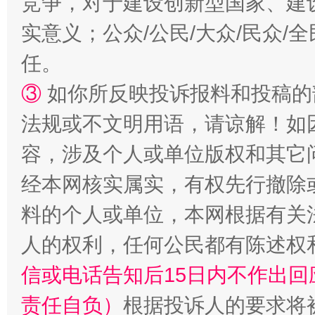
竞争，对于建设创新型国家、建
实意义；公众/公民/大众/民众
扯下公款旅游的“隐身衣”
如何以同
任。
③
如你所反映投诉报料和投稿的
法规或不文明用语，请谅解！如
容，涉及个人或单位版权和其它
经本网核实属实，有权先行撤除
料的个人或单位，本网根据有关
“蜀中异人”王建安的艺术幻境
人的权利，任何公民都有陈述权
信或电话告知后15日内不作出
责任自负）
根据投诉人的要求将