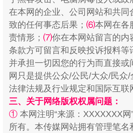
在本网的企业、公司网站和共同
致的任何事态后果；
⑹
本网在各
责情形；
⑺
你在本网站留言的内
全民健身五年计划来了！等你上场
条款方可留言和反映投诉报料等
并承担一切因您的行为而直接或
网只是提供公众/公民/大众/民
法律法规及行业规定和国际互联
三、关于网络版权权属问题：
①
本网注明“来源：XXXXXXX网
阿坝州三大球赛在茂县开幕
规模最
所有。本传媒网站拥有管理笔名