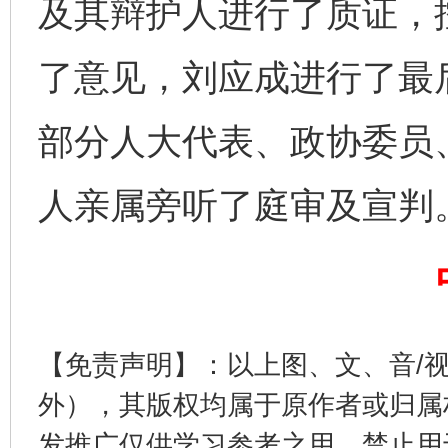
及其辩护人进行了质证，
了意见，刘应成进行了最
部分人大代表、政协委员
人亲属旁听了庭审及宣判
完善运行机制助力责任有效落实
一纸欠条
【免责声明】：以上图、文、音/
外），其版权均属于原作者或归属
发推广仅供学习参考之用，禁止用