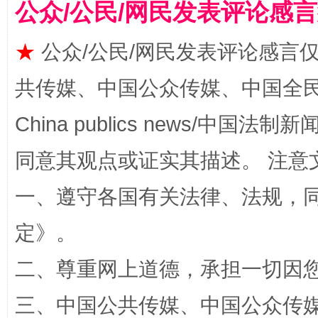
公众/公民/网民发表评论感
★
公众/公民/网民发表评论感言
共传媒、中国公众传媒、中国全民传媒Ch
China publics news/中国法制新闻
全民健身五年计划来了！等你上场
同意其观点或证实其描述。 注意
一、遵守各国有关法律、法规，
定
》。
二、尊重网上道德，承担一切因
三、中国公共传媒、中国公众传媒、中国全
阿坝州三大球赛在茂县开幕
规模最