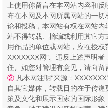
上使用你留言在本网站内容和反
布在本网及本网所属网站的一切
论和投稿，本网站有权在网站内
站不得转载、摘编或利用其它方
用作品的单位或网站，应在授权
国家大学科技园优化重塑工作
XXXXXXX网”。违反上述声
任。如您对管理有意见，请向留
②
凡本网注明“来源：XXXXX
自其它媒体，转载目的在于传递
策及文化和展示国家的国际形象