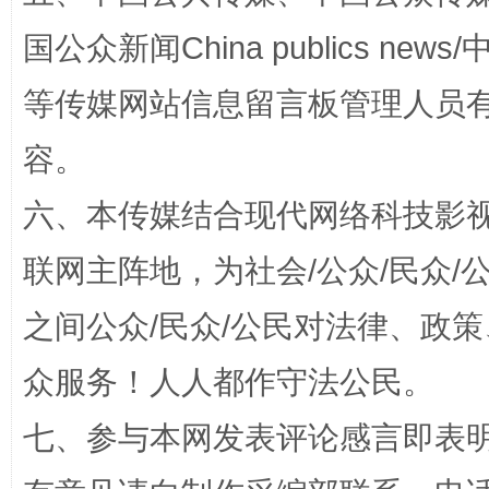
国公众新闻China publics news/中
扯下公款旅游的“隐身衣”
如何以同
等传媒网站信息留言板管理人员
容。
六、本传媒结合现代网络科技影
联网主阵地，为社会/公众/民众
之间公众/民众/公民对法律、政
众服务！人人都作守法公民。
“蜀中异人”王建安的艺术幻境
七、参与本网发表评论感言即表明