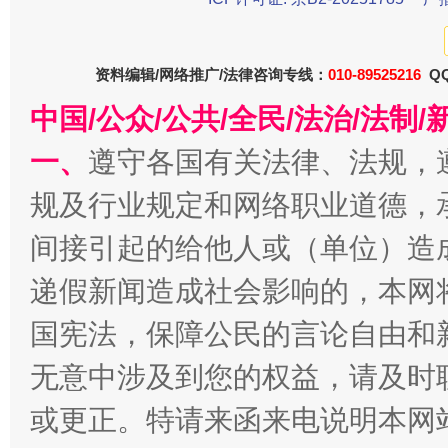
资料编辑/网络推广/法律咨询专线：
010-89525216
QQ
中国/公众/公共/全民/法治/法
一、
遵守各国有关法律、法规，
规及行业规定和网络职业道德，
间接引起的给他人或（单位）造
千年窑火 生生不息
一
递假新闻造成社会影响的，本网
国宪法，保障公民的言论自由和
无意中涉及到您的权益，请及时
或更正。特请来函来电说明本网