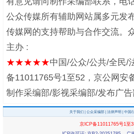
有意见请向制作采编部联系，电话：0
公众传媒所有辅助网站属多元发
传媒网的支持帮助与合作交流。
主办 :
完善运行机制助力责任有效落实
一纸欠条
★★★★★
中国/公众/公共/全民/
备11011765号1至52，京公网安备：
制作采编部/影视采编部/发布广告
关于我们
|
公众采编部
|
法律声明
| 中国
京ICP备11011765号1至3
东山县通报“牛蛙产品抗生素超标问题”
法
ICP许可证: 京B2-20251785
广