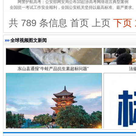
网警护航高考：公安部网安局公布10起涉高考网络谣言典型案例 为
全国统一考试工作安全顺利，全国公安机关坚持以最高标准、最严要求、最
共 789 条信息
首页
上页
下页
全球视频图文新闻
东山县通报“牛蛙产品抗生素超标问题”
法
千年窑火 生生不息
一