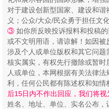
“蜀中异人”王建安的艺术幻境
对于建设创新型国家、建设和谐
义；公众/大众/民众勇于担任文
③
如你所反映投诉报料和投稿的
或不文明用语，请谅解！如因被
涉及个人或单位版权和其它问题
核实属实，有权先行撤除或暂时
完善运行机制助力责任有效落实
一纸欠条
人或单位，本网根据有关法律法
利，任何公民都有陈述权和知情
后15日内不作出回应，我们将视
姓名、地址、单位、实名公布，让