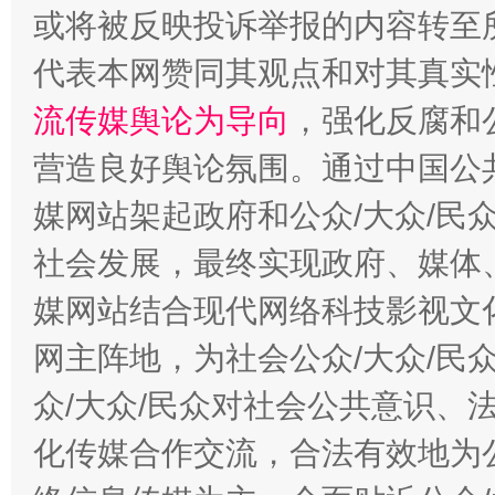
或将被反映投诉举报的内容转至
代表本网赞同其观点和对其真实
流传媒舆论为导向
，强化反腐和
东山县通报“牛蛙产品抗生素超标问题”
法
营造良好舆论氛围。通过中国公共
媒网站架起政府和公众/大众/民
社会发展，最终实现政府、媒体、
媒网站结合现代网络科技影视文
网主阵地，为社会公众/大众/民
众/大众/民众对社会公共意识、
千年窑火 生生不息
一
化传媒合作交流，合法有效地为公