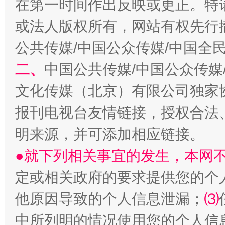
在第一时间作出反映或更正。特
受贿1.44亿！段成刚被判无期
从幼儿
或法人版权所有，网站有权先行
公共传媒/中国公众传媒/中国全
二、
中国公共传媒/中国公众传媒
文化传媒（北京）有限公司独家
报刊电视台友情链接，授权合法
明来源，并可添加相应链接。
●就下列相关事宜的发生，本网
全民健身五年计划来了！等你上场
定或相关政府的要求提供您的个
他原因导致的个人信息泄漏；
⑶
中所列明的情况使用您的个人信