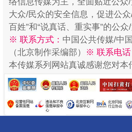
络信息传媒为主，全面贴近公众/
大众/民众的安全信息，促进公众
百姓”和“说真话、重实事”的公众
※ 联系方式：
中国公共传媒/中
（北京制作采编部）
※ 联系电话
揭开“小金库”的免责幌子
本传媒系列网站真诚感谢您对本