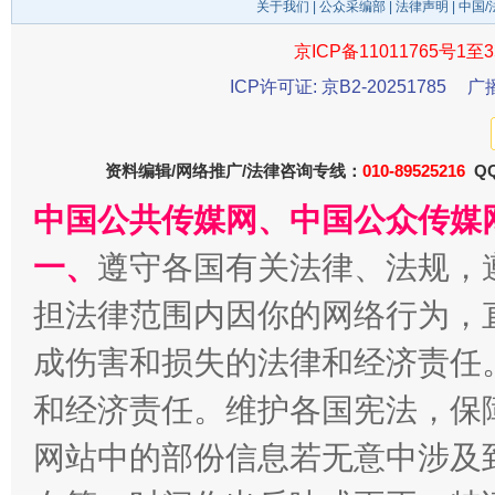
关于我们
|
公众采编部
|
法律声明
| 中国
京ICP备11011765号1至3
ICP许可证: 京B2-20251785
广
资料编辑/网络推广/法律咨询专线：
010-89525216
QQ
中国公共传媒网、中国公众传媒
揭开“小金库”的免责幌子
一、
遵守各国有关法律、法规，
担法律范围内因你的网络行为，
成伤害和损失的法律和经济责任
和经济责任。维护各国宪法，保
网站中的部份信息若无意中涉及