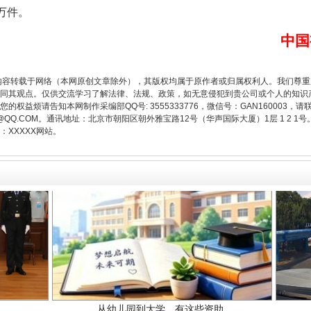
8万件。
以产业富民促振兴
中国
内容转载于网络（本网原创文章除外），其版权均属于原作者或归属权利人。我们尊
同其观点。仅供交流学习了解法律、法规、政策，如无意侵犯到贵公司或个人的知识
权益烦请告知本网制作采编部QQ号: 3555333776，微信号：GAN160003，请
3776@QQ.COM。通讯地址：北京市朝阳区朝外雅宝路12号（华声国际大厦）1层 1 
XXXXX网站。
从幼儿园到大学，有这些资助