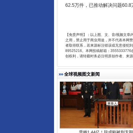
62.5万件，已推动解决问题60.
揭开“小金库”的免责幌子
【免责声明】：以上图、文、音/视频文章
之用，禁止用于商业用途，并不代表本网赞
者取得联系，若来源标注错误或无意侵犯到您的
89525216。本网投稿邮箱：355533
创权利，请转载时务必注明原创作者、来源：
全球视频图文新闻
受贿1.44亿！段成刚被判无期