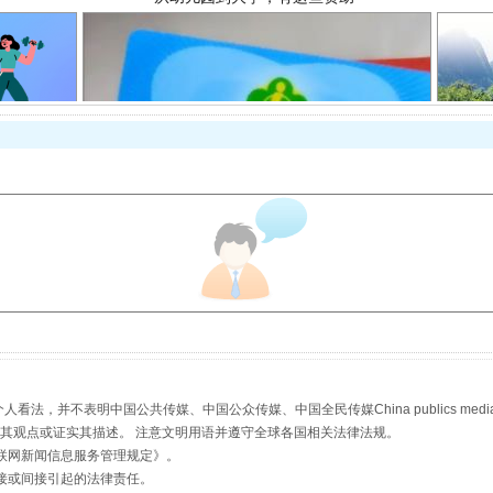
场
事关残疾人未来5年
，并不表明中国公共传媒、中国公众传媒、中国全民传媒China publics media/中国公
规模最大的光氢储一体化项目
s等传媒网站同意其观点或证实其描述。 注意文明用语并遵守全球各国相关法律法规。
联网新闻信息服务管理规定
》。
接或间接引起的法律责任。