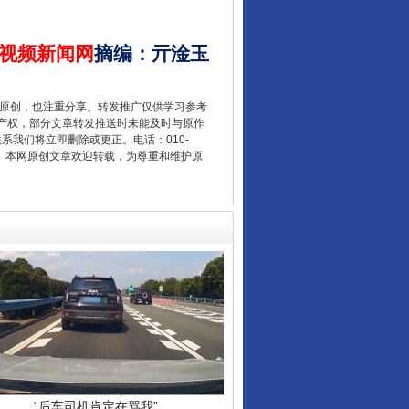
酒驾未被当场查获能处罚吗
视频新闻网
摘编
：
亓淦玉
重原创，也注重分享。转发推广仅供学习参考
产权，部分文章转发推送时未能及时与原作
联系我们将立即删除或更正。电话：010-
2 1号。本网原创文章欢迎转载，为尊重和维护原
“后车司机肯定在骂我”