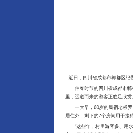
近日，四川省成都市郫都区纪
仲春时节的四川省成都市郫都
里，远道而来的游客正驻足欣赏
一大早，60岁的民宿老板罗时
居住外，剩下的7个房间用于接
“这些年，村里游客多、用水