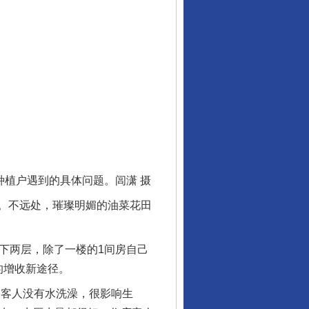
植户遇到的具体问题。闾潇 摄
。不远处，璀璨明媚的油菜花田
下两层，除了一楼的1间房自己
的增收新途径。
客人没有水洗澡，很影响生