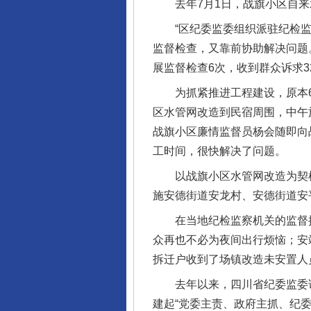
去年7月1日，战旗小区自来
“区纪委监委组织派驻纪检监
监督检查，又靠前协助解决问题
展监督检查6次，收到群众诉求3
为抓紧推进工程建设，原本6个
区水管网改造到民宿周围，中午
战旗小区廉情监督员杨会随即向
工时间，很快解决了问题。
千年窑火 生生不息
以战旗小区水管网改造为契机
施安德街道安龙村、安德街道安
在当地纪检监察机关的监督推动
众再也不必为夜间出行烦恼；安
拆迁户收到了场镇改造未安置人
去年以来，四川省纪委监委试点搭
建起“党委主责、政府主抓、纪委