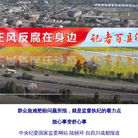
群众急难愁盼问题所指，就是监督执纪的着力点
烦心事变舒心事
中央纪委国家监委网站 陆丽环 自四川成都报道