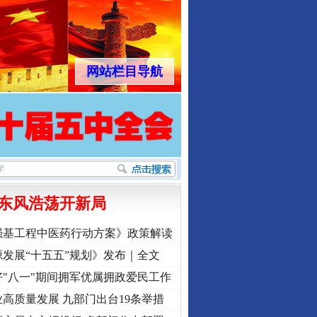
网站栏目导航
东风浩荡开新局
强基工程中医药行动方案》政策解读
发展“十五五”规划》发布｜全文
"八一"期间拥军优属拥政爱民工作
高质量发展 九部门出台19条举措