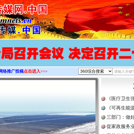
>
网络推广投稿
点击进入>>>
《医疗卫生
《可再生能源
三部门：做好
促家政服务业