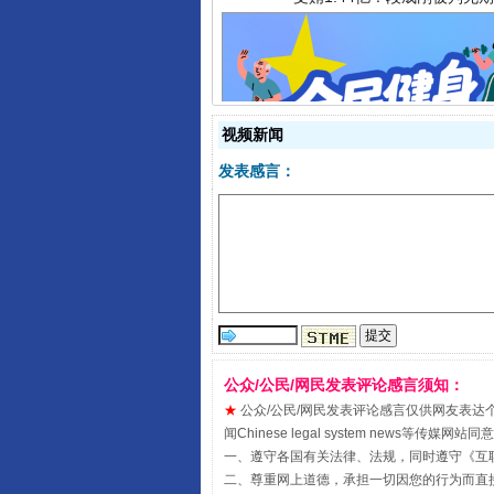
视频新闻
全民健身五年计划来了！等你上
发表感言：
公众/公民/网民发表评论感言须知：
★
公众/公民/网民发表评论感言仅供网友表达个人看法
阿坝州三大球赛在茂县开幕
闻Chinese legal system new
一、遵守各国有关法律、法规，同时遵守《
互
二、尊重网上道德，承担一切因您的行为而直