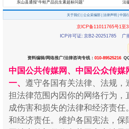
关于我们
|
公众采编部
|
法律声明
| 中国
京ICP备11011765号1至3
ICP许可证: 京B2-20251785
广
千年窑火 生生不息
一
资料编辑/网络推广/法律咨询专线：
010-89525216
QQ
中国公共传媒网、中国公众传媒
一、
遵守各国有关法律、法规，
担法律范围内因你的网络行为，
成伤害和损失的法律和经济责任
和经济责任。维护各国宪法，保