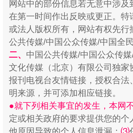
揭开“小金库”的免责幌子
网站中的部份信息若无意中涉及
在第一时间作出反映或更正。特
或法人版权所有，网站有权先行
公共传媒/中国公众传媒/中国全
二、
中国公共传媒/中国公众传媒
文化传媒（北京）有限公司独家
报刊电视台友情链接，授权合法
受贿1.44亿！段成刚被判无期
从幼儿
明来源，并可添加相应链接。
●就下列相关事宜的发生，本网
定或相关政府的要求提供您的个
他原因导致的个人信息泄漏；
⑶