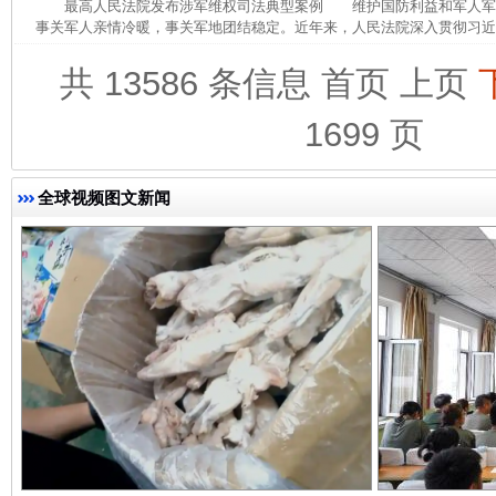
最高人民法院发布涉军维权司法典型案例 维护国防利益和军人军
事关军人亲情冷暖，事关军地团结稳定。近年来，人民法院深入贯彻习近平
共 13586 条信息
首页
上页
完善运行机制助力责任有效落实
一纸欠条
1699 页
全球视频图文新闻
东山县通报“牛蛙产品抗生素超标问题”
法