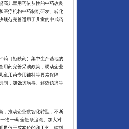
提高儿童用药依从性的中药改良
和医疗机构中药制剂研发、转化
快规范完善适用于儿童的中成药
种药（短缺药）集中生产基地的
童用药完善采购政策，调动企业
儿童用药专用辅料等要素保障，
机制，加强抗病毒、解热镇痛等
新，推动企业数智化转型，不断
一物一码”全链条追溯。加大对
明显低于成本价的和工艺、辅料