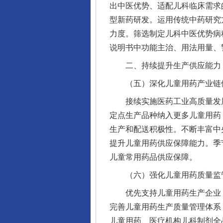
出中医优势、适配儿科临床需求
型新药研发。运用传统中药研究
力度。筛选制定儿科中医优势病
说明书中功能主治、用法用量、
二、持续提升生产供应能力，
（五）深化儿童用药产业链
接续实施医药工业高质量发展
定点生产品种纳入更多儿童用药
生产和配送积极性。不断丰富中
提升儿童用药供应保障能力。季
儿童常用药品供应保障。
（六）强化儿童用药质量监
优先支持儿童用药生产企业（
完善儿童用药生产质量管理体系
儿童用药、医疗机构儿科制剂全