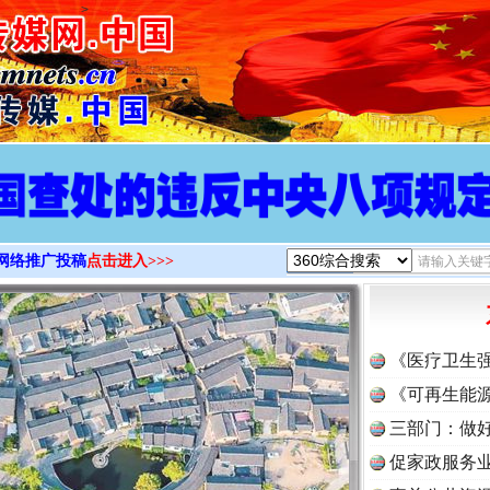
>
网络推广投稿
点击进入>>>
《医疗卫生
《可再生能源
三部门：做好
促家政服务业