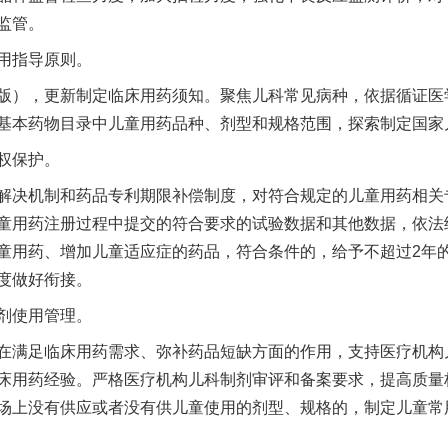
监管。
用指导原则。
），更新制定临床用药须知。聚焦儿科常见病种，依据循证医
基本药物目录中儿童用药品种、剂型和规格范围，探索制定国家
权保护。
决机制和药品专利期限补偿制度，对符合规定的儿童用药相关
童用药注册过程中提交的符合要求的试验数据和其他数据，依法
童用药、增加儿童适应症的药品，符合条件的，给予不超过2年
度做好衔接。
剂使用管理。
满足临床用药需求、弥补药品短缺方面的作用，支持医疗机构
床用药经验。严格医疗机构儿科制剂审评和备案要求，提高质量
场上没有供应或者没有供儿童使用的剂型、规格的，制定儿童常