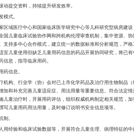
滚动提交资料，持续提升研发效率。
发模式。
区域医疗中心和国家临床医学研究中心等儿科研究型病房建设
全国儿童临床试验协作网和跨机构伦理审查机制，集中资源、协
。支持多中心合作模式，建立统一的数据标准和分析规范，严格
适宜儿童使用但缺乏儿童用药信息的药品开展协同研究，将已有
药信息，指导临床用药。
用药信息。
机构、行业学（协）会对已上市化学药品及治疗用生物制品（
增加和补充完善儿童适应症、用法用量等重要信息。符合法定情
施儿童治疗时，开展用药评估，组织权威机构制定相关规范，加
撰写儿童用药用法用量，及时修订说明书安全信息项等。
机制。
用经验和临床试验数据等，开展符合儿童生理、病理特征的中