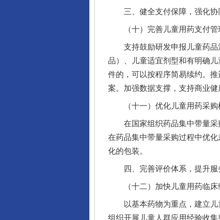
三、健全支付保障，强化协
（十）完善儿童用药支付管
支持鼓励研发申报儿童药品清
品）、儿童适宜剂型和有明确儿
件的，可以按程序简易续约。推
案。加强数据支撑，支持商业健
（十一）优化儿童用药采购
在国家组织药品集中带量采购
在药品集中带量采购过程中优化
化的包装。
四、完善评价体系，提升服
（十二）加快儿童用药临床综
以基本药物为重点，建立儿童
组织开展儿童人群应用经验收集