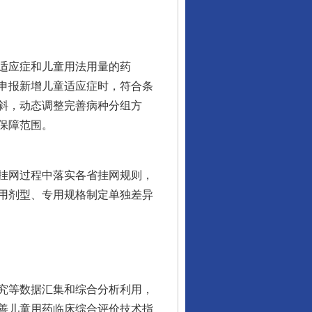
适应症和儿童用法用量的药
申报新增儿童适应症时，符合条
斜，动态调整完善病种分组方
保障范围。
挂网过程中落实各省挂网规则，
用剂型、专用规格制定单独差异
究等数据汇集和综合分析利用，
善儿童用药临床综合评价技术指