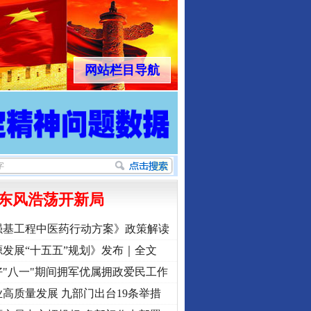
网站栏目导航
东风浩荡开新局
强基工程中医药行动方案》政策解读
发展“十五五”规划》发布｜全文
"八一"期间拥军优属拥政爱民工作
高质量发展 九部门出台19条举措