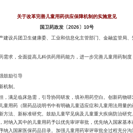
关于改革完善儿童用药供应保障机制的实施意见
国卫药政发〔2026〕10号
产建设兵团卫生健康委、工业和信息化主管部门、金融监管局、
需求，全面提高儿科供药用药能力，进一步完善儿童用药制度
强鼓励引导
新机制。
，满足临床急需，引导协同研发，填补用药空白。创新药物研
儿童用药（限药品说明书中有明确儿童适应症和儿童用法用量的
新方法、新标准研究。鼓励儿童罕见病及儿童重大疾病防治研究
，对纳入其中的儿童用药予以优先审评审批，优先纳入国家基本
序纳入国家医保药品目录。加强儿童用药审评审批全过程充分沟