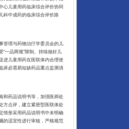
中心儿童用药临床综合评价协同
儿科中成药的临床综合评价路
事管理与药物治疗学委员会的儿
“一品两规”限制。持续做好儿
促进儿童用药在医联体内合理使
临床必需易短缺药品重点监测清
南和药品说明书等，加强医师处
处方点评，建立紧密型医联体处
定情形采用药品说明书中未明确
嘱的适宜性进行审核，严格规范