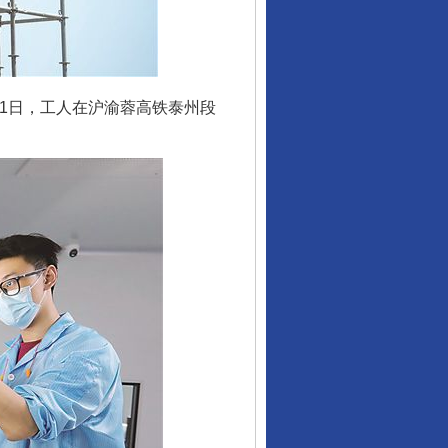
1日，工人在沪渝蓉高铁泰州段