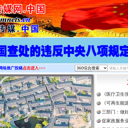
>
网络推广投稿
点击进入>>>
《医疗卫生
《可再生能源
三部门：做好
促家政服务业