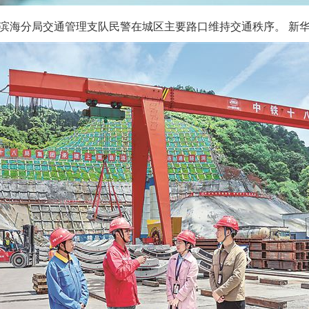
海分局交通管理支队民警在城区主要路口维持交通秩序。 新华