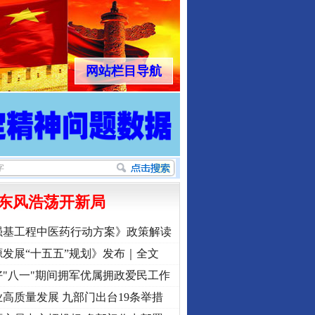
网站栏目导航
东风浩荡开新局
强基工程中医药行动方案》政策解读
发展“十五五”规划》发布｜全文
"八一"期间拥军优属拥政爱民工作
高质量发展 九部门出台19条举措