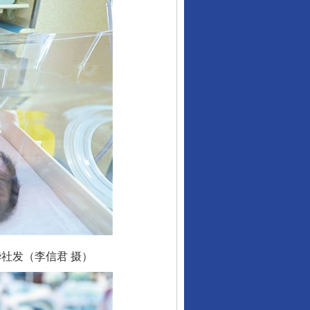
社发（李信君 摄）