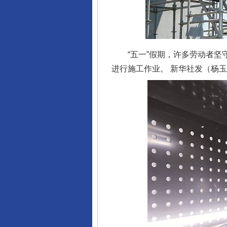
“五一”假期，许多劳动者坚守
进行施工作业。 新华社发（杨玉