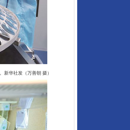
。新华社发（万善朝 摄）