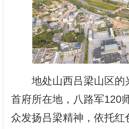
地处山西吕梁山区的兴
首府所在地，八路军120
众发扬吕梁精神，依托红