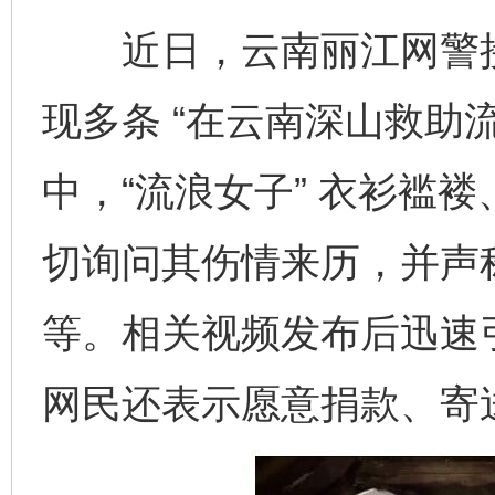
近日，云南丽江网警接
现多条 “在云南深山救助
中，“流浪女子” 衣衫褴
切询问其伤情来历，并声
等。相关视频发布后迅速
网民还表示愿意捐款、寄