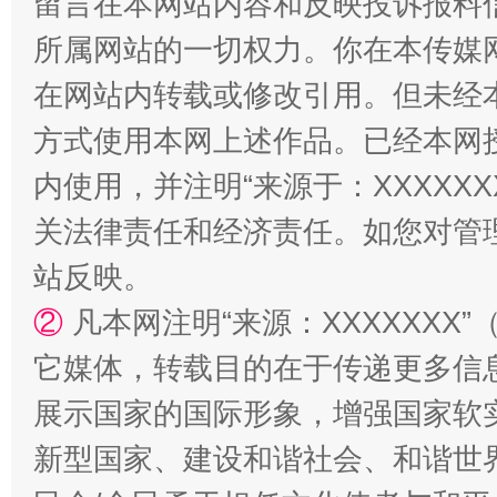
留言在本网站内容和反映投诉报料
所属网站的一切权力。你在本传媒
在网站内转载或修改引用。但未经
方式使用本网上述作品。已经本网
扯下公款旅游的“隐身衣”
如何以同
内使用，并注明“来源于：XXXXX
关法律责任和经济责任。如您对管
站反映。
②
凡本网注明“来源：XXXXXX
它媒体，转载目的在于传递更多信
展示国家的国际形象，增强国家软
“蜀中异人”王建安的艺术幻境
新型国家、建设和谐社会、和谐世界