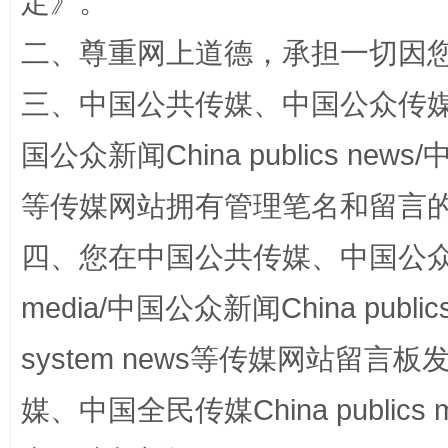
定
》。
二、尊重网上道德，承担一切因
三、中国公共传媒、中国公众传媒、中国全
国公众新闻China publics news/中
扯下公款旅游的“隐身衣”
如何以同
等传媒网站拥有管理笔名和留言
四、您在中国公共传媒、中国公众传媒、
media/中国公众新闻China public
system news等传媒网站留
媒、中国全民传媒China publics me
“蜀中异人”王建安的艺术幻境