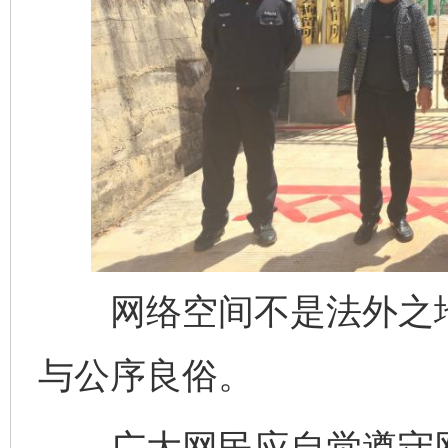
完善运行机制助力责任有效落实
一纸欠条
网络空间不是法外之地
与公序良俗。
广大网民应自觉遵守网