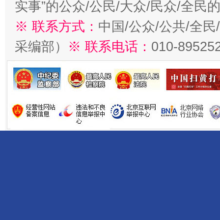
实事”的公众/公民/大众/民众/全
※ 联系方式：
中国/公众/公共/全
采编部）
※ 联系电话：
010-89525