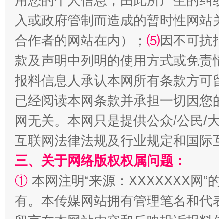
用您的个人信息，由此所产生的纠
入或政府管制而造成的暂时性网站
阿坝州三大球赛在茂县开幕
规模最
合作者的网站在内）；
⑸
因不可抗
款及声明中列明的使用方式或免责
报料信息人承认本网所有条款方可
已经阅读本网条款并承担一切因您
网无关。本网只是提供公众/公民/
互联网法律法规及行业规定和国际
国家大学科技园优化重塑工作
三、关于网络版权权属问题：
①
本网注明“来源：XXXXXXX网”
有。本传媒网站拥有管理笔名和代