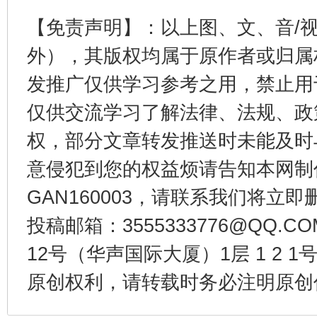
【免责声明】：以上图、文、音/
外），其版权均属于原作者或归属
发推广仅供学习参考之用，禁止用
仅供交流学习了解法律、法规、政
揭开“小金库”的免责幌子
权，部分文章转发推送时未能及时
意侵犯到您的权益烦请告知本网制作采编
GAN160003，请联系我们将立即删
投稿邮箱：3555333776@QQ
12号（华声国际大厦）1层 1 2
原创权利，请转载时务必注明原创作
受贿1.44亿！段成刚被判无期
从幼儿