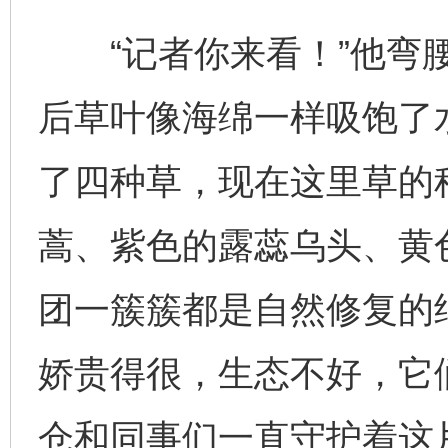
“记者你来看！”他弯腰
后草叶像海绵一样吸饱了
了四种草，现在这里草的
蒿、紫色的露蕊乌头、黄
团一簇簇都是自然修复的结
娇贵得很，生态不好，它
仓和同事们一直守护着这