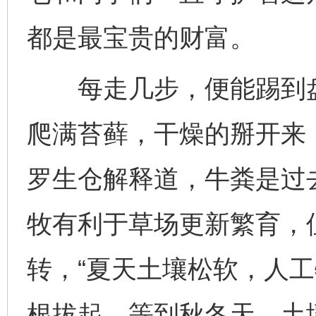
都是最宝贵的财富。
每走几步，便能踢到盘
爬满苔藓，干燥的掰开来
罗生仓解释道，牛粪是过
牧有利于草场更新繁育，
转，“夏天土壤松软，人
根拔起。等到秋冬天，土