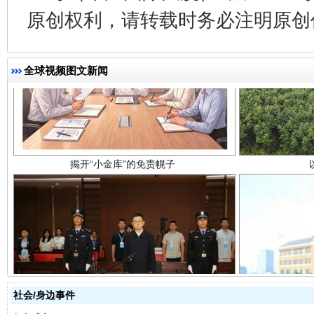
原创权利，请转载时务必注明原创作
揭开“小金库”的免责幌子
全球视频图文新闻
受贿1.44亿！段成刚被判无期
从幼儿
社会/身边事件