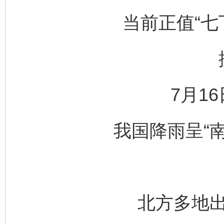
当前正值“七
7月1
我国降雨呈“
北方多地