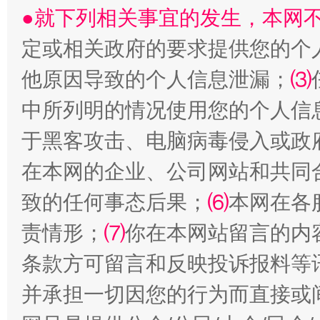
●就下列相关事宜的发生，本网
定或相关政府的要求提供您的个
他原因导致的个人信息泄漏；
⑶
全民健身五年计划来了！等你上场
中所列明的情况使用您的个人信
于黑客攻击、电脑病毒侵入或政
在本网的企业、公司网站和共同
致的任何事态后果；
⑹
本网在各
责情形；
⑺
你在本网站留言的内
条款方可留言和反映投诉报料等
并承担一切因您的行为而直接或
阿坝州三大球赛在茂县开幕
规模最