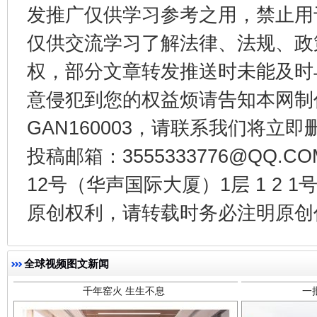
发推广仅供学习参考之用，禁止用
东山县通报“牛蛙产品抗生素超标问题”
法
仅供交流学习了解法律、法规、政
权，部分文章转发推送时未能及时
意侵犯到您的权益烦请告知本网制作采编
GAN160003，请联系我们将立即删
投稿邮箱：3555333776@QQ
12号（华声国际大厦）1层 1 2
千年窑火 生生不息
一
原创权利，请转载时务必注明原创作
全球视频图文新闻