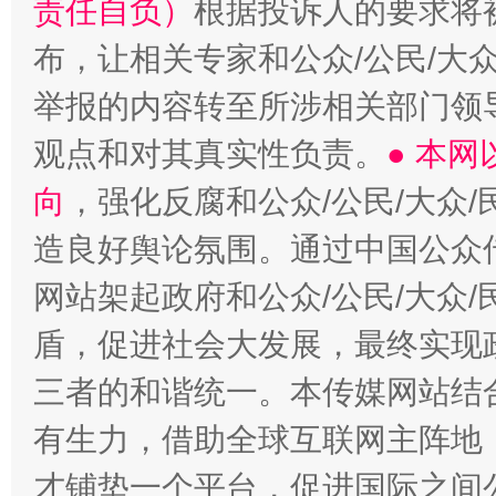
责任自负）
根据投诉人的要求将
布，让相关专家和公众/公民/大
举报的内容转至所涉相关部门领
观点和对其真实性负责。
● 本
向
，强化反腐和公众/公民/大众
造良好舆论氛围。通过中国公众传
网站架起政府和公众/公民/大众
盾，促进社会大发展，最终实现政
三者的和谐统一。本传媒网站结
有生力，借助全球互联网主阵地，
才铺垫一个平台，促进国际之间公