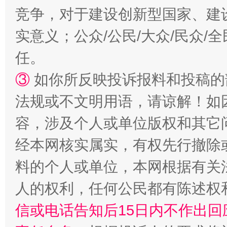
竞争，对于建设创新型国家、建
扯下公款旅游的“隐身衣”
如何以同
实意义；公众/公民/大众/民众
任。
③
如你所反映投诉报料和投稿的
法规或不文明用语，请谅解！如
容，涉及个人或单位版权和其它
经本网核实属实，有权先行撤除
“蜀中异人”王建安的艺术幻境
料的个人或单位，本网根据有关
人的权利，任何公民都有陈述权
信或电话告知后15日内不作出