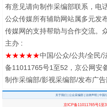
有意见请向制作采编部联系，电话：0
公众传媒所有辅助网站属多元发
传媒网的支持帮助与合作交流。
完善运行机制助力责任有效落实
一纸欠条
主办 :
★★★★★
中国/公众/公共/全民/
备11011765号1至52，京公网安备：
制作采编部/影视采编部/发布广告
关于我们
|
公众采编部
|
法律声明
| 中国
东山县通报“牛蛙产品抗生素超标问题”
法
京ICP备11011765号1至3