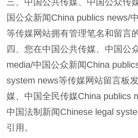
三、中国公共传媒、中国公众传媒、中国全
阿坝州三大球赛在茂县开幕
规模最
国公众新闻China publics news/中
等传媒网站拥有管理笔名和留言
四、您在中国公共传媒、中国公众传媒、
media/中国公众新闻China public
system news等传媒网站留
国家大学科技园优化重塑工作
媒、中国全民传媒China publics me
中国法制新闻Chinese legal 
引用。