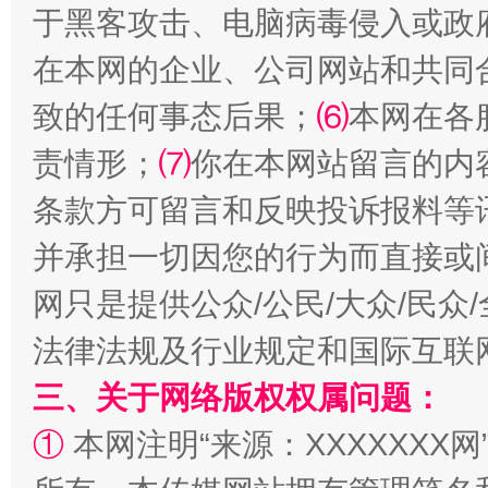
于黑客攻击、电脑病毒侵入或政
在本网的企业、公司网站和共同
致的任何事态后果；
⑹
本网在各
责情形；
⑺
你在本网站留言的内
全民健身五年计划来了！等你上场
条款方可留言和反映投诉报料等
并承担一切因您的行为而直接或
网只是提供公众/公民/大众/民
法律法规及行业规定和国际互联
三、关于网络版权权属问题：
①
本网注明“来源：XXXXXXX网
阿坝州三大球赛在茂县开幕
规模最