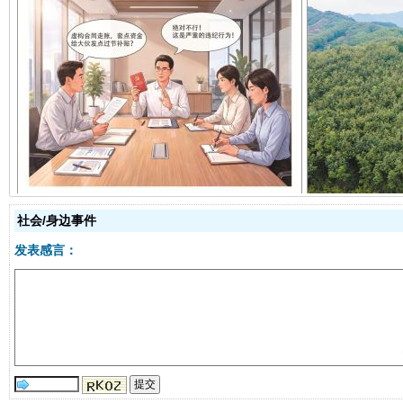
揭开“小金库”的免责幌子
社会/身边事件
发表感言：
受贿1.44亿！段成刚被判无期
从幼儿