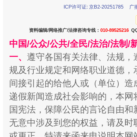
ICP许可证: 京B2-20251785
广
资料编辑/网络推广/法律咨询专线：
010-89525216
QQ
中国/公众/公共/全民/法治/法
一、
遵守各国有关法律、法规，
规及行业规定和网络职业道德，
千年窑火 生生不息
一
间接引起的给他人或（单位）造
递假新闻造成社会影响的，本网
国宪法，保障公民的言论自由和
无意中涉及到您的权益，请及时
或更正。特请来函来电说明本网